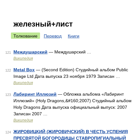
железный+лист
Толкование
Перевод
Книги
Междушарский
— Междушарский …
121
Википедия
Metal Box
— (Second Edition) Студийный альбом Public
122
Image Ltd Дата выпуска 23 ноября 1979 Записан …
Википедия
Лабиринт Иллюзий
— Обложка альбома «Лабиринт
123
Иллюзий» (Holy Dragons,&#160;2007) Студийный альбом
Holy Dragons Дата выпуска официальный выпуск: 2007
Записан 2007 …
Википедия
ЖИРОВИЦКИЙ (ЖИРОВИЧСКИЙ) В ЧЕСТЬ УСПЕНИЯ
124
ПРЕСВЯТОЙ БОГОРОДИЦЫ СТАВРОПИГИАЛЬНЫЙ