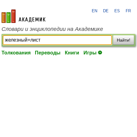
EN
DE
ES
FR
academic.ru
Словари и энциклопедии на Академике
Найти!
Толкования
Переводы
Книги
Игры ⚽