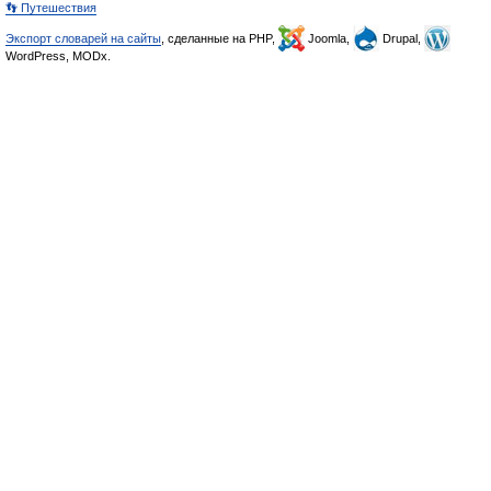
👣 Путешествия
Экспорт словарей на сайты
, сделанные на PHP,
Joomla,
Drupal,
WordPress, MODx.